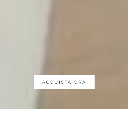
ACQUISTA ORA
Il lusso della leggerezza