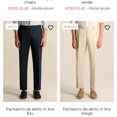
chiaro
verde
39,90 EUR
59,90 EUR
47,90 EUR
79,90 EUR
SALDI
Esaurito
Pantaloni da abito in lino
Pantaloni da abito in lino
blu
beige