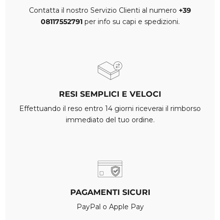
Contatta il nostro Servizio Clienti al numero
+39
08117552791
per info su capi e spedizioni.
RESI SEMPLICI E VELOCI
Effettuando il reso entro 14 giorni riceverai il rimborso
immediato del tuo ordine.
PAGAMENTI SICURI
PayPal o Apple Pay