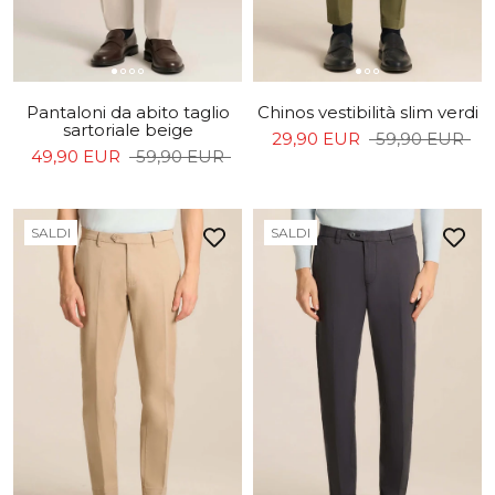
Pantaloni da abito taglio
Chinos vestibilità slim verdi
sartoriale beige
29,90 EUR
59,90 EUR
49,90 EUR
59,90 EUR
SALDI
SALDI