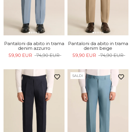
Pantaloni da abito in trama
Pantaloni da abito in trama
denim azzurro
denim beige
59,90 EUR
74,90 EUR
59,90 EUR
74,90 EUR
SALDI