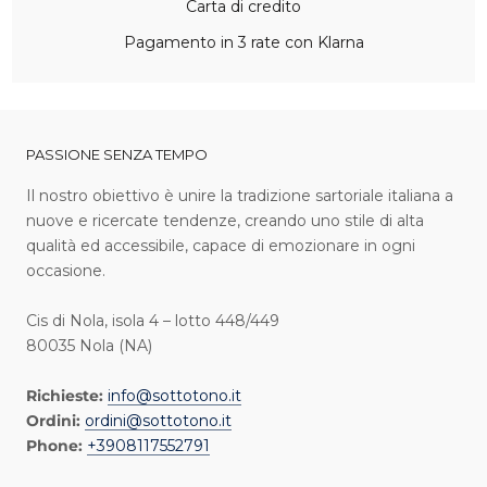
Carta di credito
Pagamento in 3 rate con Klarna
PASSIONE SENZA TEMPO
I l nostro obiettivo è unire la tradizione sartoriale italiana a
nuove e ricercate tendenze, creando uno stile di alta
qualità ed accessibile, capace di emozionare in ogni
occasione.
Cis di Nola, isola 4 – lotto 448/449
80035 Nola (NA)
Richieste:
info@sottotono.it
Ordini:
ordini@sottotono.it
Phone:
+3908117552791