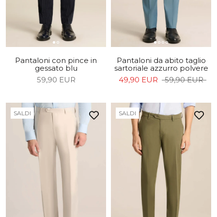
Pantaloni con pince in
Pantaloni da abito taglio
gessato blu
sartoriale azzurro polvere
59,90 EUR
49,90 EUR
59,90 EUR
SALDI
SALDI