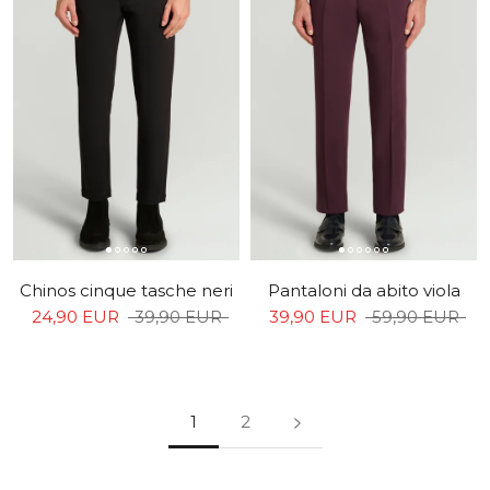
Chinos cinque tasche neri
Pantaloni da abito viola
24,90 EUR
39,90 EUR
39,90 EUR
59,90 EUR
1
2