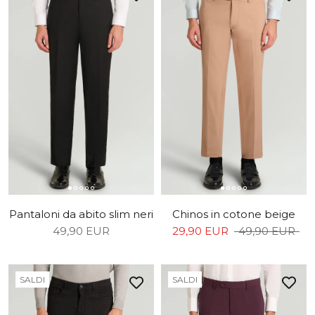
Pantaloni da abito slim neri
Chinos in cotone beige
49,90 EUR
29,90 EUR
49,90 EUR
SALDI
SALDI