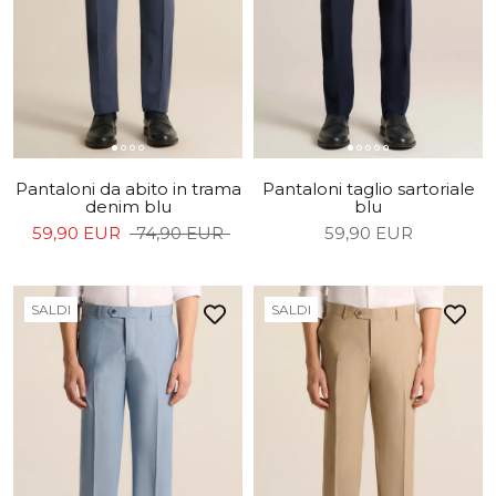
Pantaloni da abito in trama
Pantaloni taglio sartoriale
denim blu
blu
59,90 EUR
74,90 EUR
59,90 EUR
SALDI
SALDI