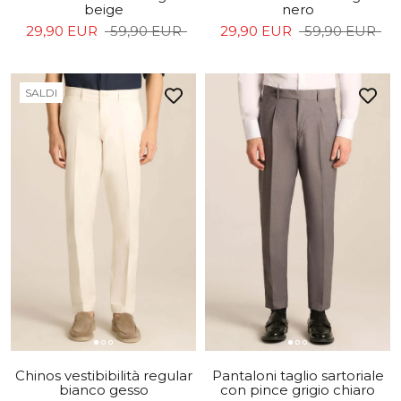
beige
nero
29,90 EUR
59,90 EUR
29,90 EUR
59,90 EUR
SALDI
Chinos vestibibilità regular
Pantaloni taglio sartoriale
bianco gesso
con pince grigio chiaro