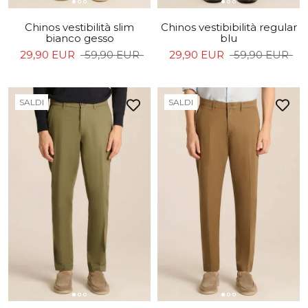
Chinos vestibilità slim
Chinos vestibibilità regular
bianco gesso
blu
29,90 EUR
59,90 EUR
29,90 EUR
59,90 EUR
SALDI
SALDI