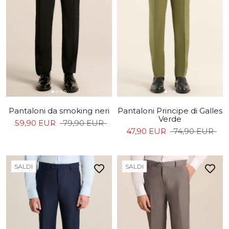
Pantaloni da smoking neri
Pantaloni Principe di Galles
Verde
59,90 EUR
79,90 EUR
47,90 EUR
74,90 EUR
SALDI
SALDI