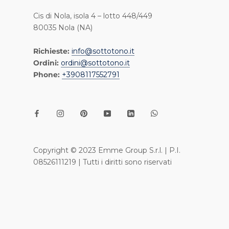
Cis di Nola, isola 4 – lotto 448/449
80035 Nola (NA)
Richieste:
info@sottotono.it
Ordini:
ordini@sottotono.it
Phone:
+3908117552791
Copyright © 2023 Emme Group S.r.l. | P.I.
08526111219 | Tutti i diritti sono riservati