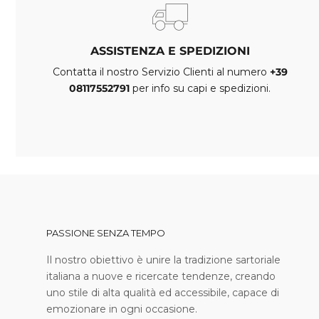
ASSISTENZA E SPEDIZIONI
Contatta il nostro Servizio Clienti al numero
+39
08117552791
per info su capi e spedizioni.
PASSIONE SENZA TEMPO
I l nostro obiettivo è unire la tradizione sartoriale
italiana a nuove e ricercate tendenze, creando
uno stile di alta qualità ed accessibile, capace di
emozionare in ogni occasione.