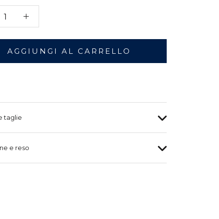
AGGIUNGI AL CARRELLO
e taglie
ne e reso