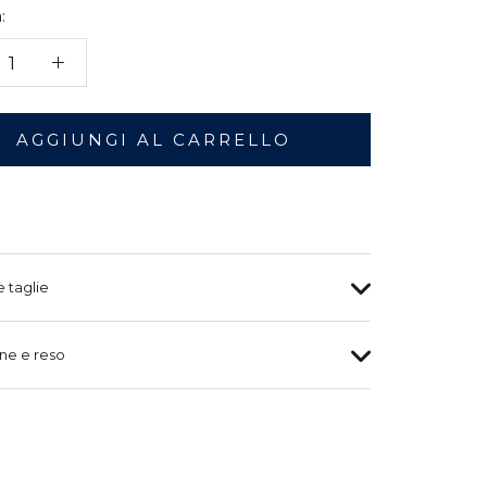
:
AGGIUNGI AL CARRELLO
e taglie
ne e reso