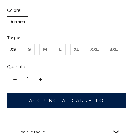
Colore:
bianca
Taglia:
XS
S
M
L
XL
XXL
3XL
Quantità:
AGGIUNGI AL CARRELLO
Guida alle taglie