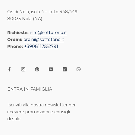
Cis di Nola, isola 4 – lotto 448/449
80035 Nola (NA)
Richieste:
info@sottotono.it
Ordini:
ordini@sottotono.it
Phone:
+3908117552791
ENTRA IN FAMIGLIA
Iscriviti alla nostra newsletter per
ricevere promozioni e consigli
di stile.