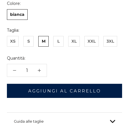
Colore:
bianca
Taglia:
XS
S
M
L
XL
XXL
3XL
Quantità:
AGGIUNGI AL CARRELLO
Guida alle taglie