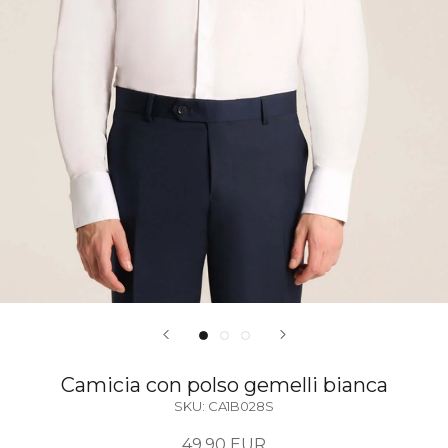
Camicia con polso gemelli bianca
SKU:
CA1B028S
49,90 EUR