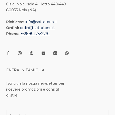
Cis di Nola, isola 4 – lotto 448/449
80035 Nola (NA)
Richieste:
info@sottotono.it
Ordini:
ordini@sottotono.it
Phone:
+3908117552791
ENTRA IN FAMIGLIA
Iscriviti alla nostra newsletter per
ricevere promozioni e consigli
di stile.