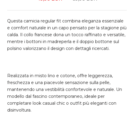
Questa camicia regular fit combina eleganza essenziale
e comfort naturale in un capo pensato per la stagione più
calda. Il collo francese dona un tocco raffinato e versatile,
mentre i bottoni in madreperla e il doppio bottone sul
polsino valorizzano il design con dettagli ricercati.
Realizzata in misto lino e cotone, offre leggerezza,
freschezza e una piacevole sensazione sulla pelle,
mantenendo una vestibilità confortevole e naturale. Un
modello dal fascino contemporaneo, ideale per
completare look casual chic o outfit più eleganti con
disinvoltura.