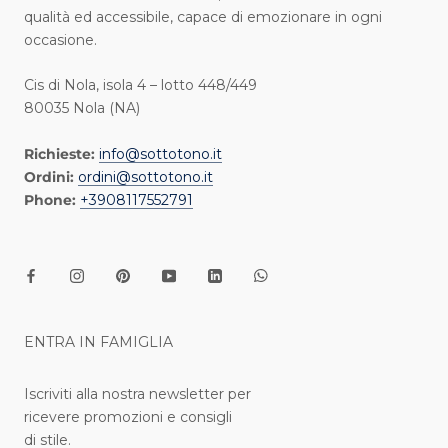
qualità ed accessibile, capace di emozionare in ogni
occasione.
Cis di Nola, isola 4 – lotto 448/449
80035 Nola (NA)
Richieste:
info@sottotono.it
Ordini:
ordini@sottotono.it
Phone:
+3908117552791
ENTRA IN FAMIGLIA
Iscriviti alla nostra newsletter per
ricevere promozioni e consigli
di stile.