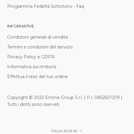
Programma Fedeltà Sottotono - Faq
INFORMATIVE
Condizioni generali di vendita
Termini e condizioni del servizio
Privacy Policy e GDPR
Informativa sui rimborsi
Effettua il reso del tuo ordine
Copyright © 2023 Emme Group S.r.l. | P.I. 08526111219 |
Tutti i diritti sono riservati
Paese/Area
ITALIA (EUR €)