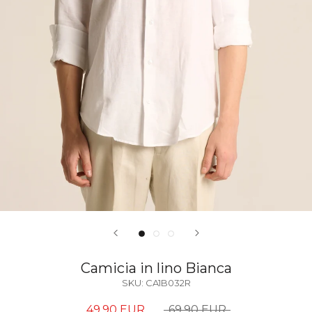
Camicia in lino Bianca
SKU:
CA1B032R
49,90 EUR
69,90 EUR