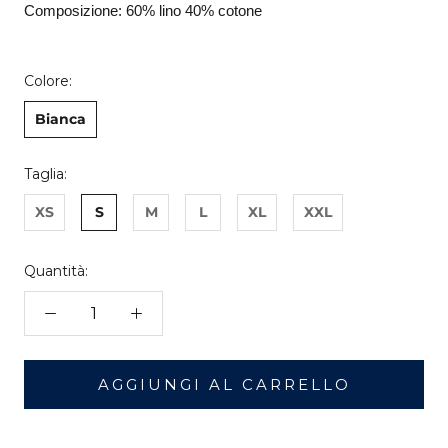
Composizione: 60% lino 40% cotone
Colore:
Bianca
Taglia:
XS
S
M
L
XL
XXL
Quantità:
AGGIUNGI AL CARRELLO