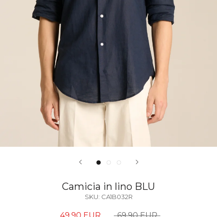
Camicia in lino BLU
SKU:
CA1B032R
49,90 EUR
69,90 EUR