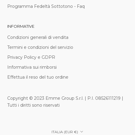
Programma Fedeltà Sottotono - Faq
INFORMATIVE
Condizioni generali di vendita
Termini e condizioni del servizio
Privacy Policy e GDPR
Informativa sui rimborsi
Effettua il reso del tuo ordine
Copyright © 2023 Emme Group S.r.l. | P.I. 08526111219 |
Tutti i diritti sono riservati
Paese/Area
ITALIA (EUR €)