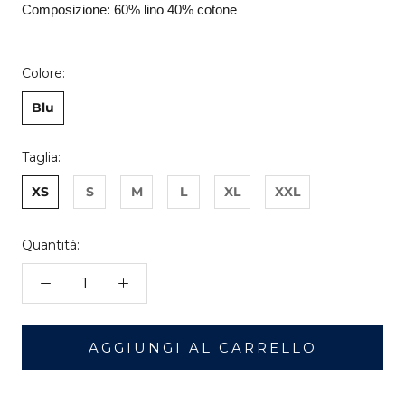
Composizione: 60% lino 40% cotone
Colore:
Blu
Taglia:
XS
S
M
L
XL
XXL
Quantità:
AGGIUNGI AL CARRELLO