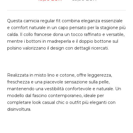
Questa camicia regular fit combina eleganza essenziale
e comfort naturale in un capo pensato per la stagione più
calda. Il collo francese dona un tocco raffinato e versatile,
mentre i bottoni in madreperla e il doppio bottone sul
polsino valorizzano il design con dettagli ricercati.
Realizzata in misto lino e cotone, offre leggerezza,
freschezza e una piacevole sensazione sulla pelle,
mantenendo una vestibilità confortevole e naturale. Un
modello dal fascino contemporaneo, ideale per
completare look casual chic o outfit più eleganti con
disinvoltura.