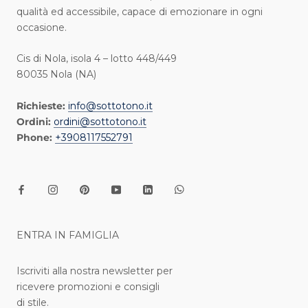
qualità ed accessibile, capace di emozionare in ogni
occasione.
Cis di Nola, isola 4 – lotto 448/449
80035 Nola (NA)
Richieste:
info@sottotono.it
Ordini:
ordini@sottotono.it
Phone:
+3908117552791
ENTRA IN FAMIGLIA
Iscriviti alla nostra newsletter per
ricevere promozioni e consigli
di stile.