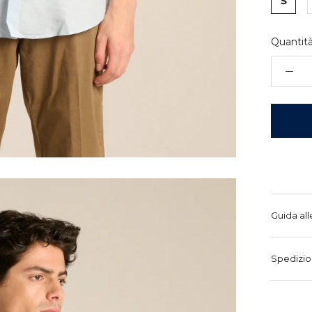
S
Quantità
Guida all
Spedizio