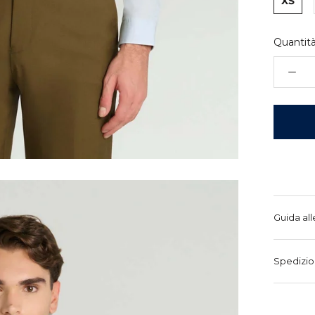
XS
Quantità
Guida all
Spedizio