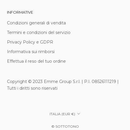
INFORMATIVE
Condizioni generali di vendita
Termini e condizioni del servizio
Privacy Policy e GDPR
Informativa sui rimborsi
Effettua il reso del tuo ordine
Copyright © 2023 Emme Group S.r.l. | P.I. 08526111219 |
Tutti i diritti sono riservati
Paese/Area
ITALIA (EUR €)
geografica
© SOTTOTONO