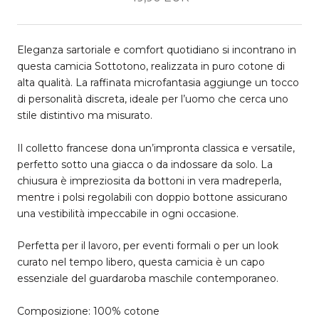
Eleganza sartoriale e comfort quotidiano si incontrano in
questa camicia Sottotono, realizzata in puro cotone di
alta qualità. La raffinata microfantasia aggiunge un tocco
di personalità discreta, ideale per l’uomo che cerca uno
stile distintivo ma misurato.
Il colletto francese dona un’impronta classica e versatile,
perfetto sotto una giacca o da indossare da solo. La
chiusura è impreziosita da bottoni in vera madreperla,
mentre i polsi regolabili con doppio bottone assicurano
una vestibilità impeccabile in ogni occasione.
Perfetta per il lavoro, per eventi formali o per un look
curato nel tempo libero, questa camicia è un capo
essenziale del guardaroba maschile contemporaneo.
Composizione: 100% cotone