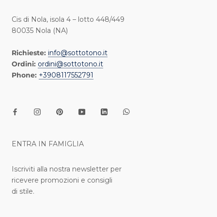
Cis di Nola, isola 4 – lotto 448/449
80035 Nola (NA)
Richieste:
info@sottotono.it
Ordini:
ordini@sottotono.it
Phone:
+3908117552791
ENTRA IN FAMIGLIA
Iscriviti alla nostra newsletter per
ricevere promozioni e consigli
di stile.