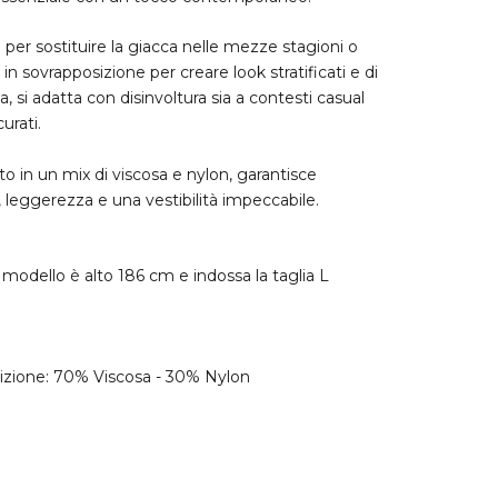
 per sostituire la giacca nelle mezze stagioni o
in sovrapposizione per creare look stratificati e di
, si adatta con disinvoltura sia a contesti casual
urati.
to in un mix di viscosa e nylon, garantisce
 leggerezza e una vestibilità impeccabile.
o modello è alto 186 cm e indossa la taglia L
zione: 70% Viscosa - 30% Nylon