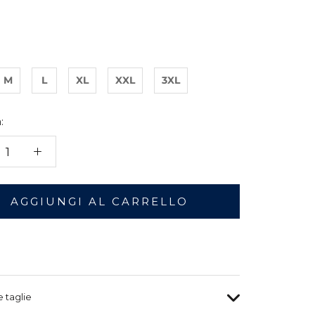
M
L
XL
XXL
3XL
:
AGGIUNGI AL CARRELLO
e taglie