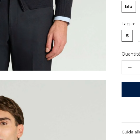
blu
Taglia:
S
Quantità
Guida all