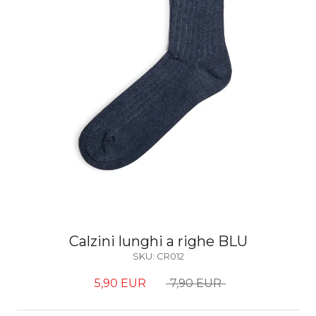
Calzini lunghi a righe BLU
SKU:
CR012
5,90 EUR
7,90 EUR