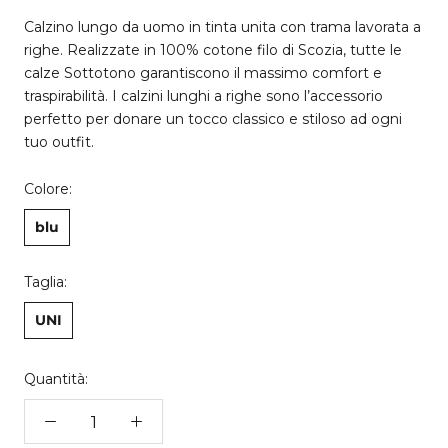
Calzino lungo da uomo in tinta unita con trama lavorata a
righe. Realizzate in 100% cotone filo di Scozia, tutte le
calze Sottotono garantiscono il massimo comfort e
traspirabilità. I calzini lunghi a righe sono l’accessorio
perfetto per donare un tocco classico e stiloso ad ogni
tuo outfit.
Colore:
blu
Taglia:
UNI
Quantità: