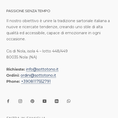
PASSIONE SENZA TEMPO
I l nostro obiettivo è unire la tradizione sartoriale italiana a
nuove e ricercate tendenze, creando uno stile di alta
qualità ed accessibile, capace di emozionare in ogni
occasione.
Cis di Nola, isola 4 – lotto 448/449
80035 Nola (NA)
Richieste:
info@sottotono.it
Ordini:
ordini@sottotono.it
Phone:
+3908117552791