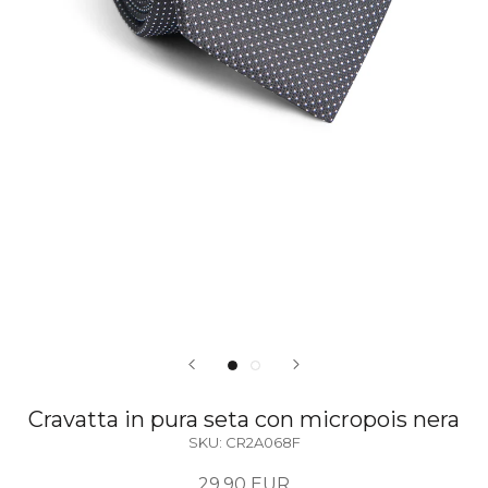
Cravatta in pura seta con micropois nera
SKU:
CR2A068F
29,90 EUR