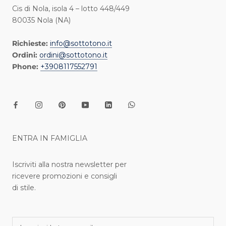
Cis di Nola, isola 4 – lotto 448/449
80035 Nola (NA)
Richieste:
info@sottotono.it
Ordini:
ordini@sottotono.it
Phone:
+3908117552791
ENTRA IN FAMIGLIA
Iscriviti alla nostra newsletter per
ricevere promozioni e consigli
di stile.