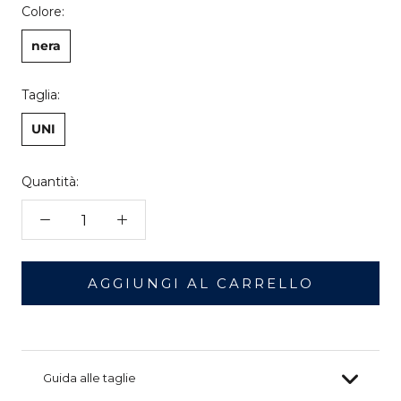
Colore:
nera
Taglia:
UNI
Quantità:
AGGIUNGI AL CARRELLO
Guida alle taglie