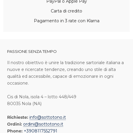
PayPal o Apple Pay
Carta di credito
Pagamento in 3 rate con Klarna
PASSIONE SENZA TEMPO
I l nostro obiettivo è unire la tradizione sartoriale italiana a
nuove e ricercate tendenze, creando uno stile di alta
qualità ed accessibile, capace di emozionare in ogni
occasione.
Cis di Nola, isola 4 – lotto 448/449
80035 Nola (NA)
Richieste:
info@sottotono.it
Ordini:
ordini@sottotono.it
Phone:
+3908117552791