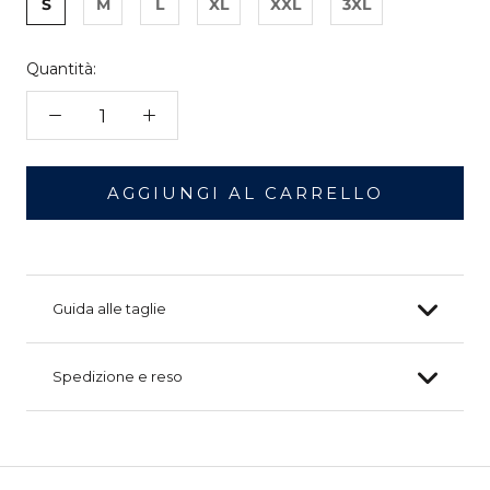
S
M
L
XL
XXL
3XL
Quantità:
AGGIUNGI AL CARRELLO
Guida alle taglie
Spedizione e reso