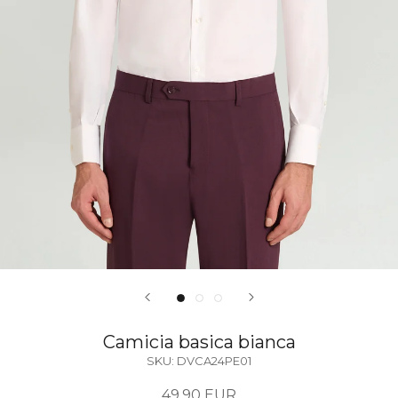
Camicia basica bianca
SKU:
DVCA24PE01
49,90 EUR