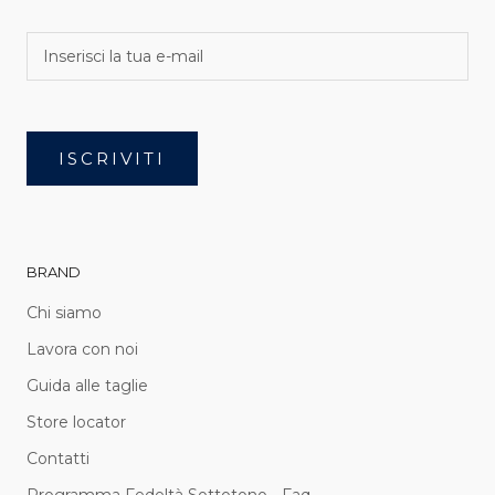
ISCRIVITI
BRAND
Chi siamo
Lavora con noi
Guida alle taglie
Store locator
Contatti
Programma Fedeltà Sottotono - Faq