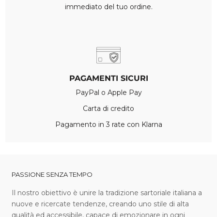
immediato del tuo ordine.
PAGAMENTI SICURI
PayPal o Apple Pay
Carta di credito
Pagamento in 3 rate con Klarna
PASSIONE SENZA TEMPO
I l nostro obiettivo è unire la tradizione sartoriale italiana a
nuove e ricercate tendenze, creando uno stile di alta
qualità ed accessibile, capace di emozionare in ogni