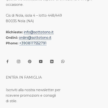
occasione.
Cis di Nola, isola 4 – lotto 448/449
80035 Nola (NA)
Richieste:
info@sottotono.it
Ordini:
ordini@sottotono.it
Phone:
+3908117552791
ENTRA IN FAMIGLIA
Iscriviti alla nostra newsletter per
ricevere promozioni e consigli
di stile.