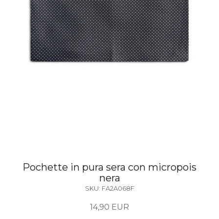
Pochette in pura sera con micropois
nera
SKU:
FA2A068F
14,90 EUR