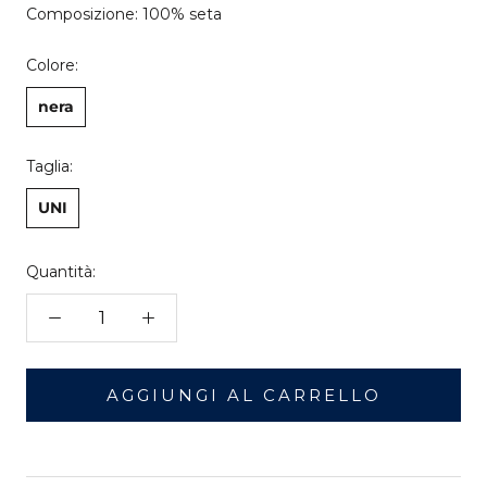
Composizione: 100% seta
Colore:
nera
Taglia:
UNI
Quantità:
AGGIUNGI AL CARRELLO