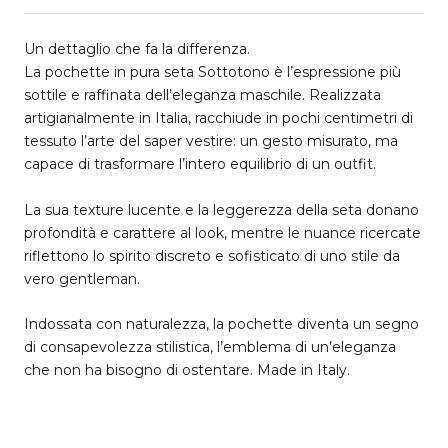
Un dettaglio che fa la differenza.
La pochette in pura seta Sottotono è l’espressione più
sottile e raffinata dell’eleganza maschile. Realizzata
artigianalmente in Italia, racchiude in pochi centimetri di
tessuto l’arte del saper vestire: un gesto misurato, ma
capace di trasformare l’intero equilibrio di un outfit.
La sua texture lucente e la leggerezza della seta donano
profondità e carattere al look, mentre le nuance ricercate
riflettono lo spirito discreto e sofisticato di uno stile da
vero gentleman.
Indossata con naturalezza, la pochette diventa un segno
di consapevolezza stilistica, l’emblema di un’eleganza
che non ha bisogno di ostentare. Made in Italy.