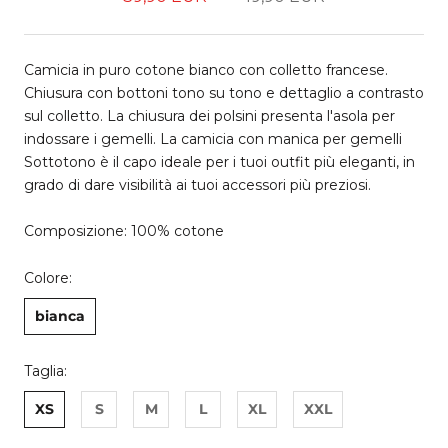
Camicia in puro cotone bianco con colletto francese.
Chiusura con bottoni tono su tono e dettaglio a contrasto
sul colletto. La chiusura dei polsini presenta l'asola per
indossare i gemelli. La camicia con manica per gemelli
Sottotono è il capo ideale per i tuoi outfit più eleganti, in
grado di dare visibilità ai tuoi accessori più preziosi.
Composizione: 100% cotone
Colore:
bianca
Taglia:
XS
S
M
L
XL
XXL