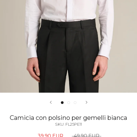
Camicia con polsino per gemelli bianca
SKU:
FL25PE11
39,90 EUR
49,90 EUR