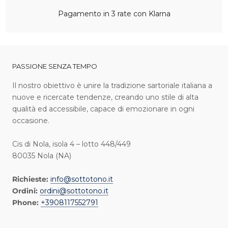
Pagamento in 3 rate con Klarna
PASSIONE SENZA TEMPO
I l nostro obiettivo è unire la tradizione sartoriale italiana a
nuove e ricercate tendenze, creando uno stile di alta
qualità ed accessibile, capace di emozionare in ogni
occasione.
Cis di Nola, isola 4 – lotto 448/449
80035 Nola (NA)
Richieste:
info@sottotono.it
Ordini:
ordini@sottotono.it
Phone:
+3908117552791