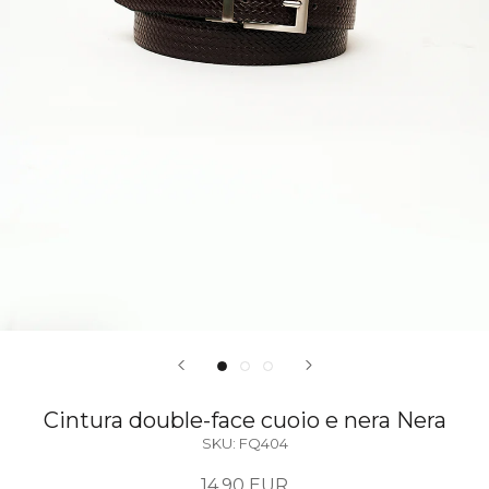
Cintura double-face cuoio e nera Nera
SKU:
FQ404
14,90 EUR