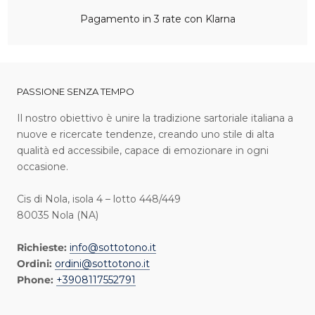
Pagamento in 3 rate con Klarna
PASSIONE SENZA TEMPO
I l nostro obiettivo è unire la tradizione sartoriale italiana a
nuove e ricercate tendenze, creando uno stile di alta
qualità ed accessibile, capace di emozionare in ogni
occasione.
Cis di Nola, isola 4 – lotto 448/449
80035 Nola (NA)
Richieste:
info@sottotono.it
Ordini:
ordini@sottotono.it
Phone:
+3908117552791