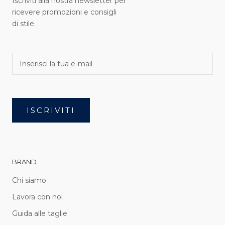
Iscriviti alla nostra newsletter per
ricevere promozioni e consigli
di stile.
ISCRIVITI
BRAND
Chi siamo
Lavora con noi
Guida alle taglie