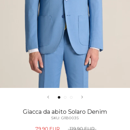
Giacca da abito Solaro Denim
SKU:
GI1B003S
79,90 EUR
119,90 EUR