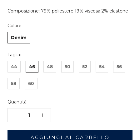
Composizione: 79% poliestere 19% viscosa 2% elastene
Colore:
Denim
Taglia:
44
46
48
50
52
54
56
58
60
Quantità:
AGGIUNGI AL CARRELLO