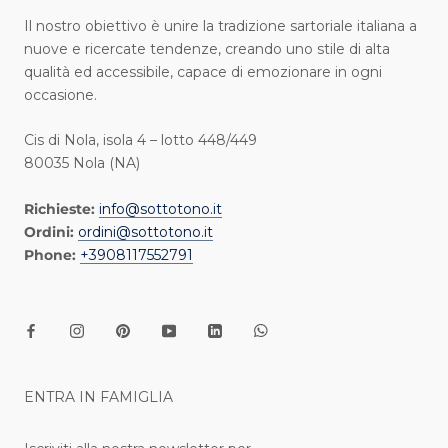
I l nostro obiettivo è unire la tradizione sartoriale italiana a
nuove e ricercate tendenze, creando uno stile di alta
qualità ed accessibile, capace di emozionare in ogni
occasione.
Cis di Nola, isola 4 – lotto 448/449
80035 Nola (NA)
Richieste:
info@sottotono.it
Ordini:
ordini@sottotono.it
Phone:
+3908117552791
ENTRA IN FAMIGLIA