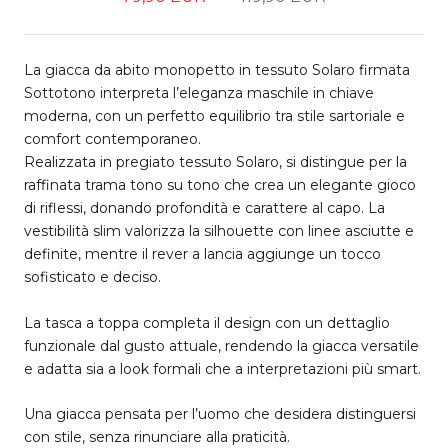
La giacca da abito monopetto in tessuto Solaro firmata
Sottotono interpreta l’eleganza maschile in chiave
moderna, con un perfetto equilibrio tra stile sartoriale e
comfort contemporaneo.
Realizzata in pregiato tessuto Solaro, si distingue per la
raffinata trama tono su tono che crea un elegante gioco
di riflessi, donando profondità e carattere al capo. La
vestibilità slim valorizza la silhouette con linee asciutte e
definite, mentre il rever a lancia aggiunge un tocco
sofisticato e deciso.
La tasca a toppa completa il design con un dettaglio
funzionale dal gusto attuale, rendendo la giacca versatile
e adatta sia a look formali che a interpretazioni più smart.
Una giacca pensata per l’uomo che desidera distinguersi
con stile, senza rinunciare alla praticità.