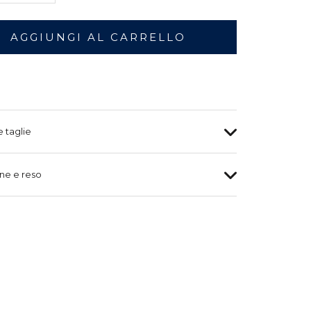
AGGIUNGI AL CARRELLO
e taglie
ne e reso