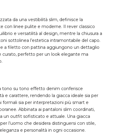
zzata da una vestibilità slim, definisce la
te con linee pulite e moderne. Il rever classico
librio e versatilità al design, mentre la chiusura a
oni sottolinea l’estetica intramontabile del capo.
e a filetto con pattina aggiungono un dettaglio
le curato, perfetto per un look elegante ma
o.
 tono su tono effetto denim conferisce
tà e carattere, rendendo la giacca ideale sia per
i formali sia per interpretazioni più smart e
ranee. Abbinata ai pantaloni slim coordinati,
 un outfit sofisticato e attuale. Una giacca
per l’uomo che desidera distinguersi con stile,
leganza e personalità in ogni occasione.