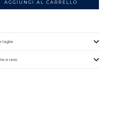
AGGIUNGI AL CARRELLO
e taglie
ne e reso