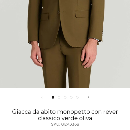
Giacca da abito monopetto con rever
classico verde oliva
SKU:
GI2A036S