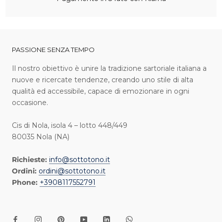
PASSIONE SENZA TEMPO
I l nostro obiettivo è unire la tradizione sartoriale italiana a
nuove e ricercate tendenze, creando uno stile di alta
qualità ed accessibile, capace di emozionare in ogni
occasione.
Cis di Nola, isola 4 – lotto 448/449
80035 Nola (NA)
Richieste:
info@sottotono.it
Ordini:
ordini@sottotono.it
Phone:
+3908117552791