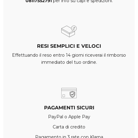
08117552791
per info su capi e spedizioni.
RESI SEMPLICI E VELOCI
Effettuando il reso entro 14 giorni riceverai il rimborso
immediato del tuo ordine.
PAGAMENTI SICURI
PayPal o Apple Pay
Carta di credito
Pagamento in 3 rate con Klarna