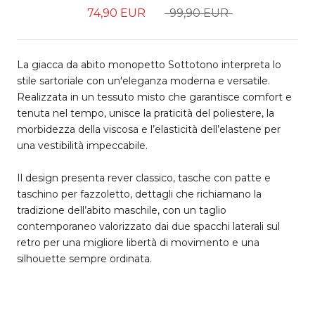
74,90 EUR
99,90 EUR
La giacca da abito monopetto Sottotono interpreta lo
stile sartoriale con un'eleganza moderna e versatile.
Realizzata in un tessuto misto che garantisce comfort e
tenuta nel tempo, unisce la praticità del poliestere, la
morbidezza della viscosa e l’elasticità dell’elastene per
una vestibilità impeccabile.
Il design presenta rever classico, tasche con patte e
taschino per fazzoletto, dettagli che richiamano la
tradizione dell’abito maschile, con un taglio
contemporaneo valorizzato dai due spacchi laterali sul
retro per una migliore libertà di movimento e una
silhouette sempre ordinata.