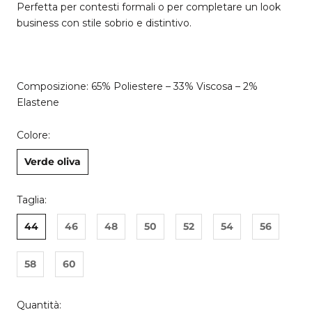
Perfetta per contesti formali o per completare un look
business con stile sobrio e distintivo.
Composizione: 65% Poliestere – 33% Viscosa – 2%
Elastene
Colore:
Verde oliva
Taglia:
44
46
48
50
52
54
56
58
60
Quantità: