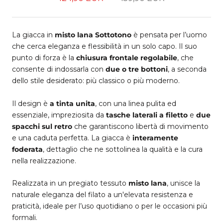
La giacca in
misto lana
Sottotono
è pensata per l’uomo
che cerca eleganza e flessibilità in un solo capo. Il suo
punto di forza è la
chiusura frontale regolabile
, che
consente di indossarla con
due o tre bottoni
, a seconda
dello stile desiderato: più classico o più moderno.
Il design è
a tinta unita
, con una linea pulita ed
essenziale, impreziosita da
tasche laterali a filetto
e
due
spacchi sul retro
che garantiscono libertà di movimento
e una caduta perfetta. La giacca è
interamente
foderata
, dettaglio che ne sottolinea la qualità e la cura
nella realizzazione.
Realizzata in un pregiato tessuto
misto lana
, unisce la
naturale eleganza del filato a un'elevata resistenza e
praticità, ideale per l’uso quotidiano o per le occasioni più
formali.