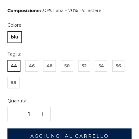
Composizione:
30% Lana – 70% Poliestere
Colore:
blu
Taglia:
44
46
48
50
52
54
56
58
Quantità:
AGGIUNGI AL CARRELLO