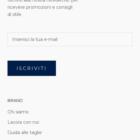
Iscriviti alla nostra newsletter per
ricevere promozioni e consigli
di stile.
ISCRIVITI
BRAND
Chi siamo
Lavora con noi
Guida alle taglie