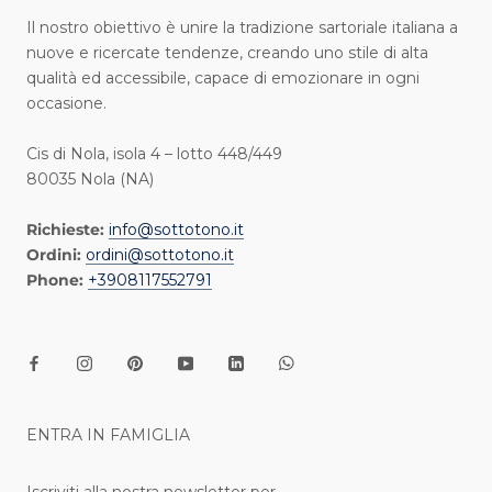
I l nostro obiettivo è unire la tradizione sartoriale italiana a
nuove e ricercate tendenze, creando uno stile di alta
qualità ed accessibile, capace di emozionare in ogni
occasione.
Cis di Nola, isola 4 – lotto 448/449
80035 Nola (NA)
Richieste:
info@sottotono.it
Ordini:
ordini@sottotono.it
Phone:
+3908117552791
ENTRA IN FAMIGLIA