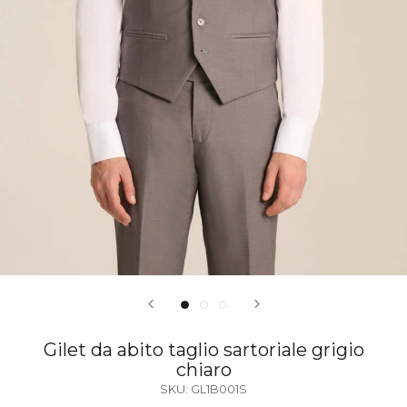
Gilet da abito taglio sartoriale grigio
chiaro
SKU:
GL1B001S