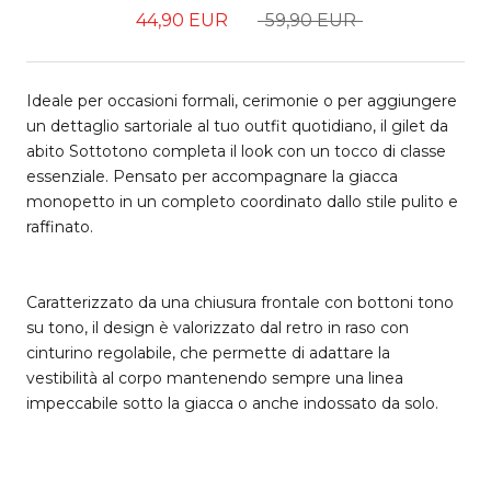
44,90 EUR
59,90 EUR
Ideale per occasioni formali, cerimonie o per aggiungere
un dettaglio sartoriale al tuo outfit quotidiano, il gilet da
abito Sottotono completa il look con un tocco di classe
essenziale. Pensato per accompagnare la giacca
monopetto in un completo coordinato dallo stile pulito e
raffinato.
Caratterizzato da una chiusura frontale con bottoni tono
su tono, il design è valorizzato dal retro in raso con
cinturino regolabile, che permette di adattare la
vestibilità al corpo mantenendo sempre una linea
impeccabile sotto la giacca o anche indossato da solo.