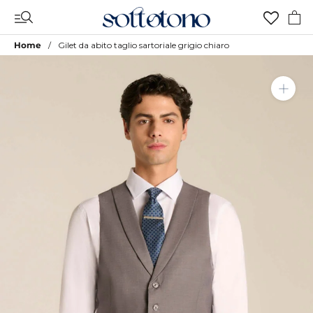
Vai
al
contenuto
Home
Gilet da abito taglio sartoriale grigio chiaro
Aggiungi a Lista Desideri