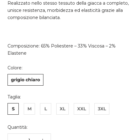
Realizzato nello stesso tessuto della giacca a completo,
unisce resistenza, morbidezza ed elasticità grazie alla
composizione bilanciata.
Composizione: 65% Poliestere – 33% Viscosa – 2%
Elastene
Colore:
grigio chiaro
Taglia:
S
M
L
XL
XXL
3XL
Quantità: