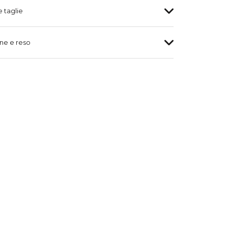
e taglie
ne e reso