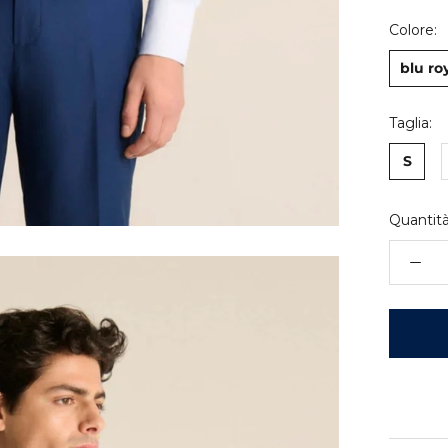
Colore:
blu ro
Taglia:
S
Quantità