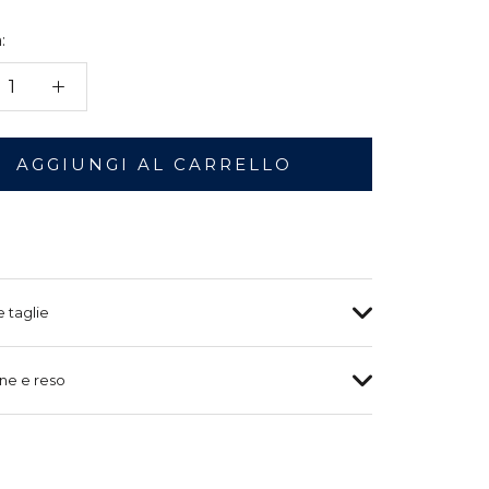
:
AGGIUNGI AL CARRELLO
e taglie
ne e reso