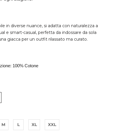
ile in diverse nuance, si adatta con naturalezza a
ual e smart-casual, perfetta da indossare da sola
una giacca per un outfit rilassato ma curato.
zione: 100% Cotone
M
L
XL
XXL