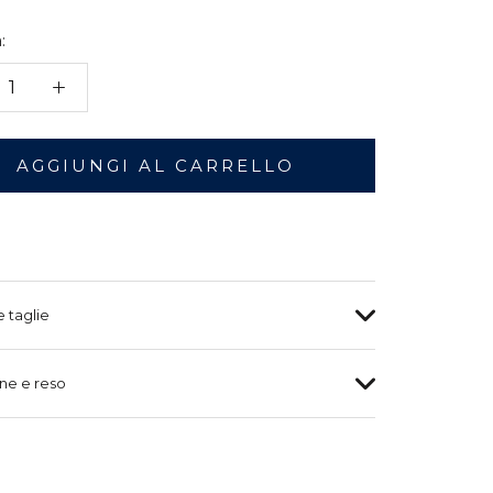
:
AGGIUNGI AL CARRELLO
e taglie
ne e reso