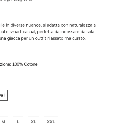
ile in diverse nuance, si adatta con naturalezza a
ual e smart-casual, perfetta da indossare da sola
una giacca per un outfit rilassato ma curato.
zione: 100% Cotone
yal
M
L
XL
XXL