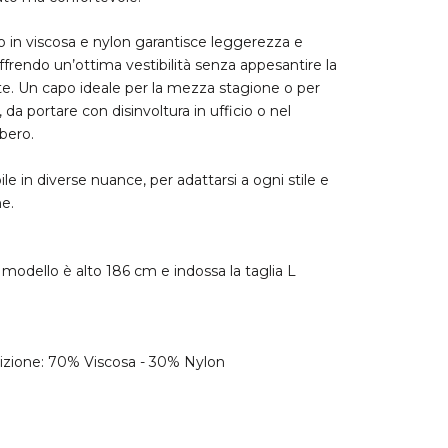
to in viscosa e nylon garantisce leggerezza e
offrendo un’ottima vestibilità senza appesantire la
te. Un capo ideale per la mezza stagione o per
, da portare con disinvoltura in ufficio o nel
bero.
ile in diverse nuance, per adattarsi a ogni stile e
e.
o modello è alto 186 cm e indossa la taglia L
zione: 70% Viscosa - 30% Nylon