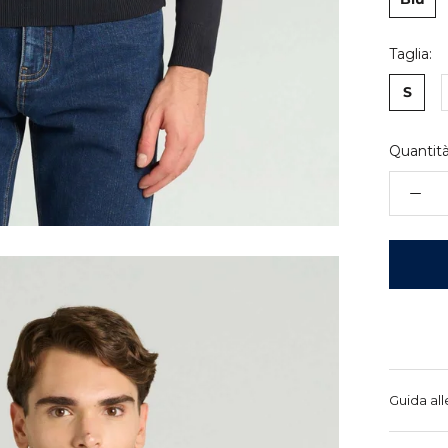
Taglia:
S
Quantità
Guida all