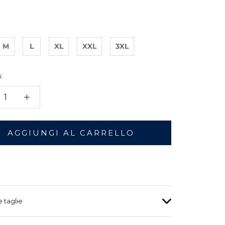
M
L
XL
XXL
3XL
:
AGGIUNGI AL CARRELLO
e taglie