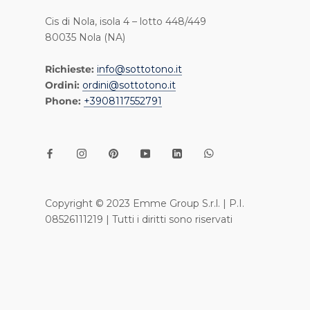
Cis di Nola, isola 4 – lotto 448/449
80035 Nola (NA)
Richieste:
info@sottotono.it
Ordini:
ordini@sottotono.it
Phone:
+3908117552791
Copyright © 2023 Emme Group S.r.l. | P.I.
08526111219 | Tutti i diritti sono riservati