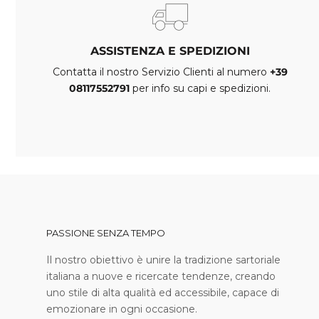
ASSISTENZA E SPEDIZIONI
Contatta il nostro Servizio Clienti al numero
+39
08117552791
per info su capi e spedizioni.
PASSIONE SENZA TEMPO
I l nostro obiettivo è unire la tradizione sartoriale
italiana a nuove e ricercate tendenze, creando
uno stile di alta qualità ed accessibile, capace di
emozionare in ogni occasione.