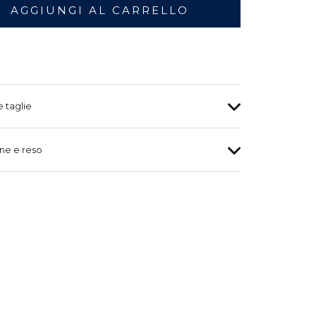
AGGIUNGI AL CARRELLO
e taglie
ne e reso