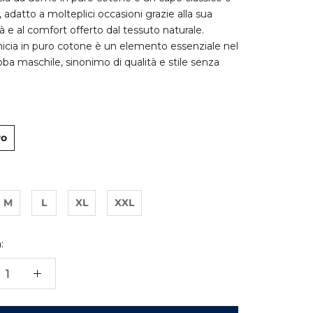
, adatto a molteplici occasioni grazie alla sua
tà e al comfort offerto dal tessuto naturale.
cia in puro cotone è un elemento essenziale nel
ba maschile, sinonimo di qualità e stile senza
ro
M
L
XL
XXL
: