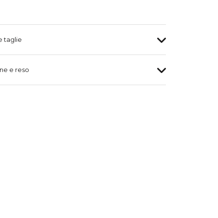
e taglie
ne e reso