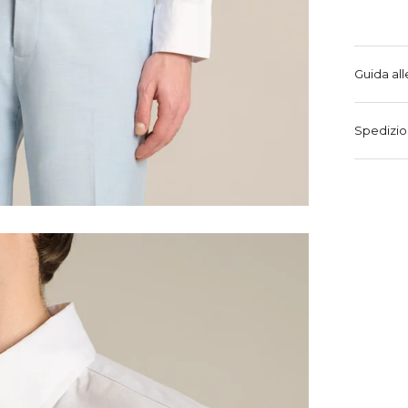
Guida all
Spedizio