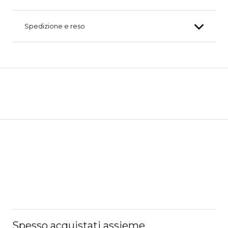
Spedizione e reso
Spesso acquistati assieme