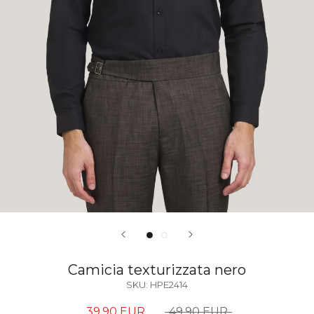
Camicia texturizzata nero
SKU:
HPE2414
39,90 EUR
49,90 EUR