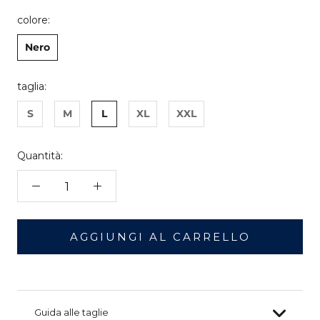
colore:
Nero
taglia:
S
M
L
XL
XXL
Quantità:
AGGIUNGI AL CARRELLO
Guida alle taglie