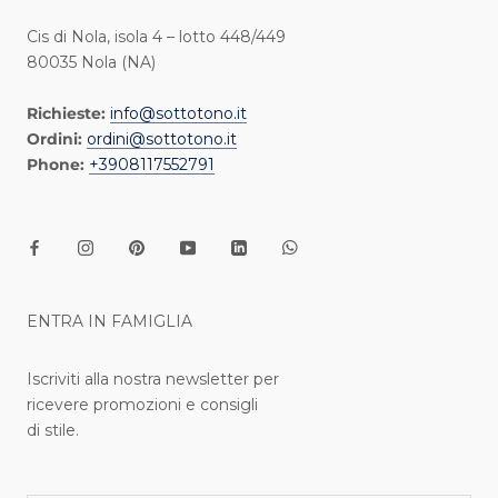
Cis di Nola, isola 4 – lotto 448/449
80035 Nola (NA)
Richieste:
info@sottotono.it
Ordini:
ordini@sottotono.it
Phone:
+3908117552791
ENTRA IN FAMIGLIA
Iscriviti alla nostra newsletter per
ricevere promozioni e consigli
di stile.