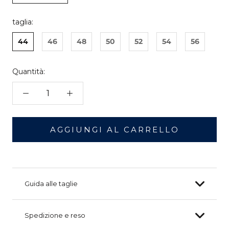
taglia:
44
46
48
50
52
54
56
Quantità:
AGGIUNGI AL CARRELLO
Guida alle taglie
Spedizione e reso