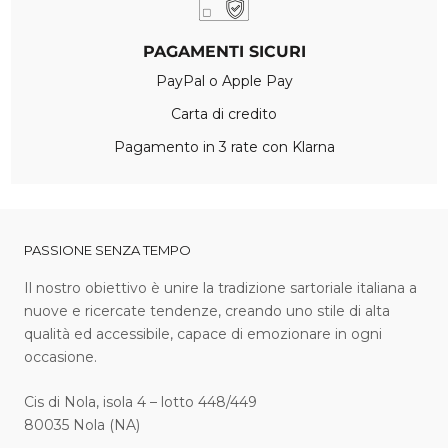
PAGAMENTI SICURI
PayPal o Apple Pay
Carta di credito
Pagamento in 3 rate con Klarna
PASSIONE SENZA TEMPO
I l nostro obiettivo è unire la tradizione sartoriale italiana a
nuove e ricercate tendenze, creando uno stile di alta
qualità ed accessibile, capace di emozionare in ogni
occasione.
Cis di Nola, isola 4 – lotto 448/449
80035 Nola (NA)