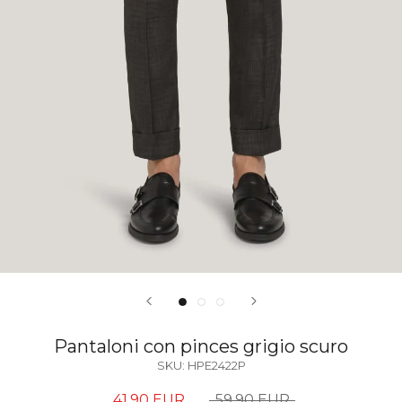
Pantaloni con pinces grigio scuro
SKU:
HPE2422P
41,90 EUR
59,90 EUR