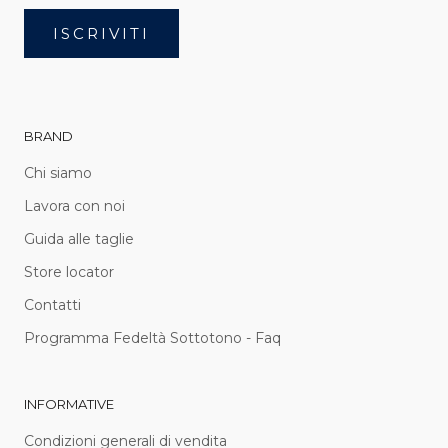
ISCRIVITI
BRAND
Chi siamo
Lavora con noi
Guida alle taglie
Store locator
Contatti
Programma Fedeltà Sottotono - Faq
INFORMATIVE
Condizioni generali di vendita