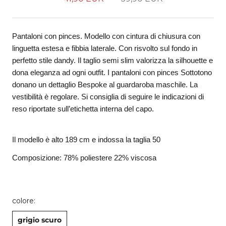
Pantaloni con pinces. Modello con cintura di chiusura con 
linguetta estesa e fibbia laterale. Con risvolto sul fondo in 
perfetto stile dandy. Il taglio semi slim valorizza la silhouette e 
dona eleganza ad ogni outfit. I pantaloni con pinces Sottotono 
donano un dettaglio Bespoke al guardaroba maschile. La 
vestibilità è regolare. Si consiglia di seguire le indicazioni di 
reso riportate sull’etichetta interna del capo.
Il modello è alto 189 cm e indossa la taglia 50
Composizione: 78% poliestere 22% viscosa
colore:
grigio scuro