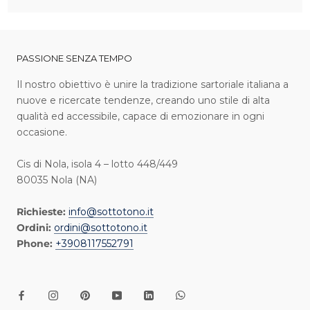
PASSIONE SENZA TEMPO
I l nostro obiettivo è unire la tradizione sartoriale italiana a
nuove e ricercate tendenze, creando uno stile di alta
qualità ed accessibile, capace di emozionare in ogni
occasione.
Cis di Nola, isola 4 – lotto 448/449
80035 Nola (NA)
Richieste:
info@sottotono.it
Ordini:
ordini@sottotono.it
Phone:
+3908117552791