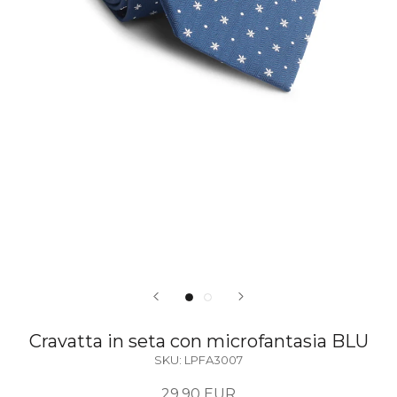
Cravatta in seta con microfantasia BLU
SKU:
LPFA3007
29,90 EUR