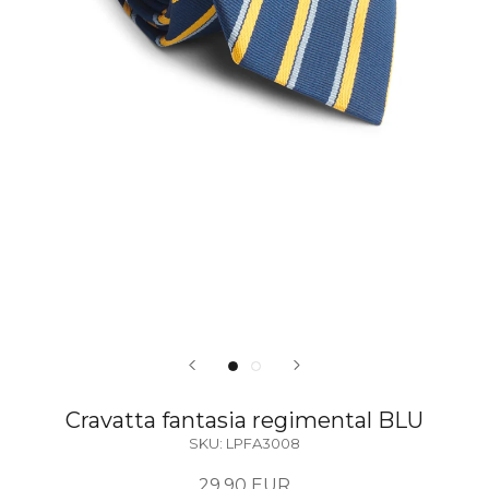
Cravatta fantasia regimental BLU
SKU:
LPFA3008
29,90 EUR