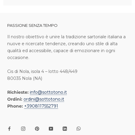
PASSIONE SENZA TEMPO
I l nostro obiettivo è unire la tradizione sartoriale italiana a
nuove e ricercate tendenze, creando uno stile di alta
qualità ed accessibile, capace di emozionare in ogni
occasione.
Cis di Nola, isola 4 – lotto 448/449
80035 Nola (NA)
Richieste:
info@sottotono.it
Ordini:
ordini@sottotono.it
Phone:
+3908117552791