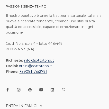
PASSIONE SENZA TEMPO
I l nostro obiettivo è unire la tradizione sartoriale italiana a
nuove e ricercate tendenze, creando uno stile di alta
qualità ed accessibile, capace di emozionare in ogni
occasione.
Cis di Nola, isola 4 – lotto 448/449
80035 Nola (NA)
Richieste:
info@sottotono.it
Ordini:
ordini@sottotono.it
Phone:
+3908117552791
ENTRA IN FAMIGLIA