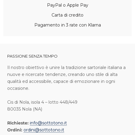
PayPal o Apple Pay
Carta di credito
Pagamento in 3 rate con Klarna
PASSIONE SENZA TEMPO
I l nostro obiettivo è unire la tradizione sartoriale italiana a
nuove e ricercate tendenze, creando uno stile di alta
qualità ed accessibile, capace di emozionare in ogni
occasione.
Cis di Nola, isola 4 – lotto 448/449
80035 Nola (NA)
Richieste:
info@sottotono.it
Ordini:
ordini@sottotono.it