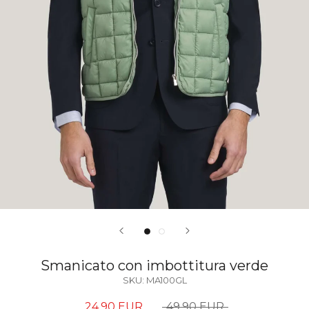
Smanicato con imbottitura verde
SKU:
MA100GL
24,90 EUR
49,90 EUR