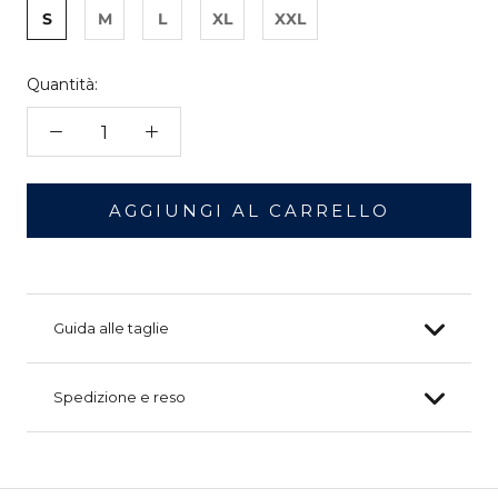
S
M
L
XL
XXL
Quantità:
AGGIUNGI AL CARRELLO
Guida alle taglie
Spedizione e reso