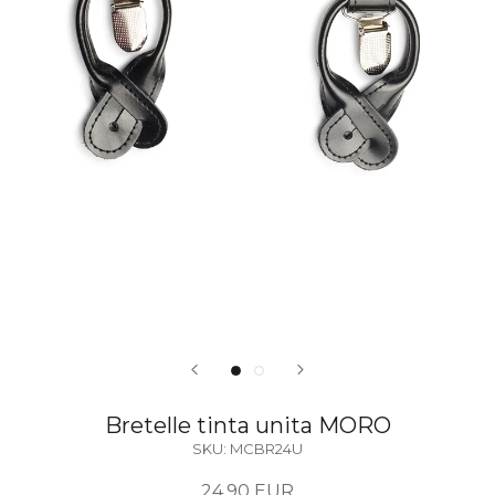
Bretelle tinta unita MORO
SKU:
MCBR24U
24,90 EUR