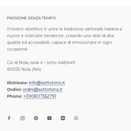
PASSIONE SENZA TEMPO
I l nostro obiettivo è unire la tradizione sartoriale italiana a
nuove e ricercate tendenze, creando uno stile di alta
qualità ed accessibile, capace di emozionare in ogni
occasione.
Cis di Nola, isola 4 – lotto 448/449
80035 Nola (NA)
Richieste:
info@sottotono.it
Ordini:
ordini@sottotono.it
Phone:
+3908117552791