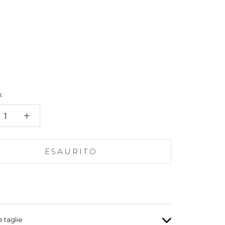
:
ESAURITO
e taglie