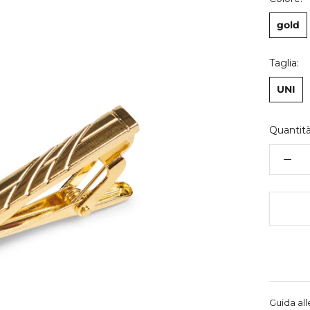
gold
Taglia:
UNI
Quantità
Guida all