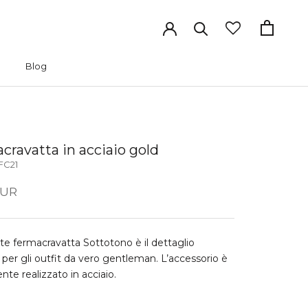
Blog
Blog
cravatta in acciaio gold
FC21
EUR
te fermacravatta Sottotono è il dettaglio
 per gli outfit da vero gentleman. L’accessorio è
nte realizzato in acciaio.