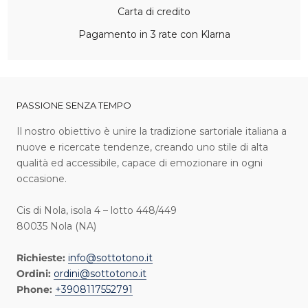
Carta di credito
Pagamento in 3 rate con Klarna
PASSIONE SENZA TEMPO
I l nostro obiettivo è unire la tradizione sartoriale italiana a
nuove e ricercate tendenze, creando uno stile di alta
qualità ed accessibile, capace di emozionare in ogni
occasione.
Cis di Nola, isola 4 – lotto 448/449
80035 Nola (NA)
Richieste:
info@sottotono.it
Ordini:
ordini@sottotono.it
Phone:
+3908117552791