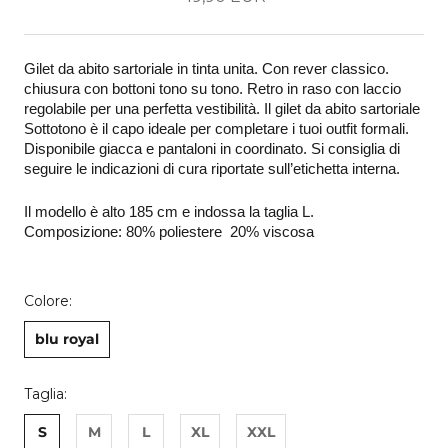
Gilet da abito sartoriale in tinta unita. Con rever classico. 
chiusura con bottoni tono su tono. Retro in raso con laccio 
regolabile per una perfetta vestibilità. Il gilet da abito sartoriale 
Sottotono è il capo ideale per completare i tuoi outfit formali. 
Disponibile giacca e pantaloni in coordinato. Si consiglia di 
seguire le indicazioni di cura riportate sull’etichetta interna. 
Il modello è alto 185 cm e indossa la taglia L.
Composizione: 80% poliestere  20% viscosa
Colore:
blu royal
Taglia:
S
M
L
XL
XXL