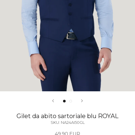
Gilet da abito sartoriale blu ROYAL
SKU:
NA24AI50GL
49,90 EUR