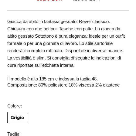
Giacca da abito in fantasia gessato. Rever classico. 
Chiusura con due bottoni. Tasche con patte. La giacca da 
abito gessato Sottotono è pura eleganza: ideale per un outfit 
formale o per una giornata di lavoro. Lo stile sartoriale  
renderà il completo raffinato. Disponibile in diverse nuance. 
La vestibilità è slim. Si consiglia di seguire le indicazioni di 
cura riportate sull’etichetta interna. 
Il modello è alto 185 cm e indossa la taglia 48.
Composizione: 80% poliestere 18% viscosa 2% elastene 
Colore:
Grigio
Taglia: