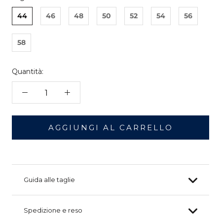
44
46
48
50
52
54
56
58
Quantità:
AGGIUNGI AL CARRELLO
Guida alle taglie
Spedizione e reso