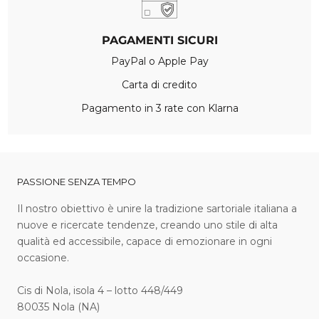
PAGAMENTI SICURI
PayPal o Apple Pay
Carta di credito
Pagamento in 3 rate con Klarna
PASSIONE SENZA TEMPO
I l nostro obiettivo è unire la tradizione sartoriale italiana a
nuove e ricercate tendenze, creando uno stile di alta
qualità ed accessibile, capace di emozionare in ogni
occasione.
Cis di Nola, isola 4 – lotto 448/449
80035 Nola (NA)