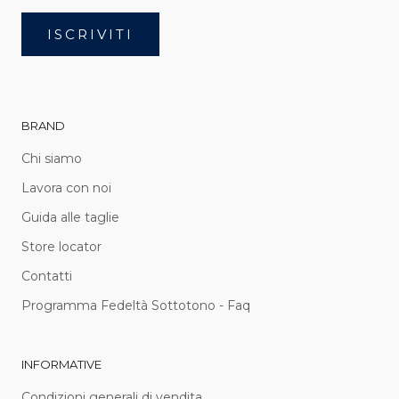
ISCRIVITI
BRAND
Chi siamo
Lavora con noi
Guida alle taglie
Store locator
Contatti
Programma Fedeltà Sottotono - Faq
INFORMATIVE
Condizioni generali di vendita