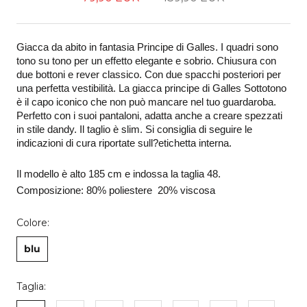
Giacca da abito in fantasia Principe di Galles. I quadri sono 
tono su tono per un effetto elegante e sobrio. Chiusura con 
due bottoni e rever classico. Con due spacchi posteriori per 
una perfetta vestibilità. La giacca principe di Galles Sottotono 
è il capo iconico che non può mancare nel tuo guardaroba. 
Perfetto con i suoi pantaloni, adatta anche a creare spezzati 
in stile dandy. Il taglio è slim. Si consiglia di seguire le 
indicazioni di cura riportate sull?etichetta interna. 
Il modello è alto 185 cm e indossa la taglia 48.
Composizione: 80% poliestere  20% viscosa
Colore:
blu
Taglia: