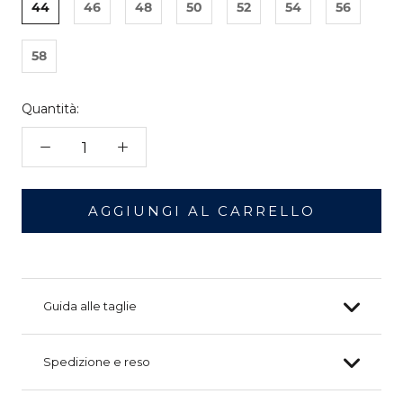
44
46
48
50
52
54
56
58
Quantità:
AGGIUNGI AL CARRELLO
Guida alle taglie
Spedizione e reso