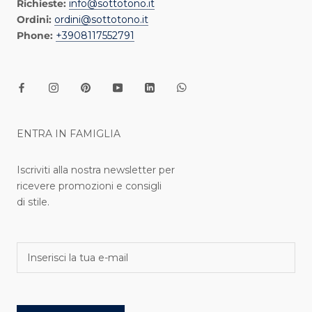
Richieste:
info@sottotono.it
Ordini:
ordini@sottotono.it
Phone:
+3908117552791
ENTRA IN FAMIGLIA
Iscriviti alla nostra newsletter per
ricevere promozioni e consigli
di stile.