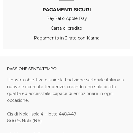
PAGAMENTI SICURI
PayPal o Apple Pay
Carta di credito
Pagamento in 3 rate con Klarna
PASSIONE SENZA TEMPO
I l nostro obiettivo è unire la tradizione sartoriale italiana a
nuove e ricercate tendenze, creando uno stile di alta
qualità ed accessibile, capace di emozionare in ogni
occasione.
Cis di Nola, isola 4 – lotto 448/449
80035 Nola (NA)