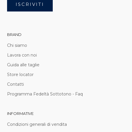
ISCRIVITI
BRAND
Chi siamo
Lavora con noi
Guida alle taglie
Store locator
Contatti
Programma Fedeltà Sottotono - Faq
INFORMATIVE
Condizioni generali di vendita