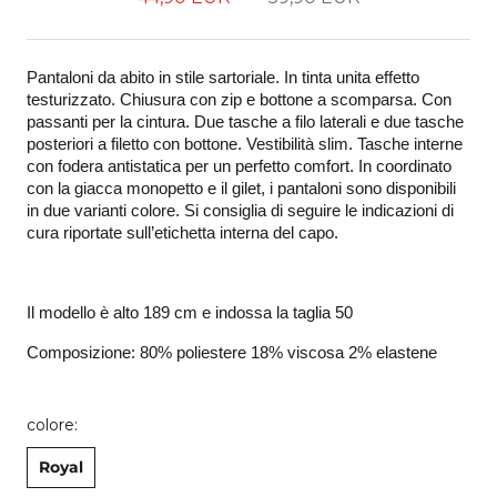
Pantaloni da abito in stile sartoriale. In tinta unita effetto 
testurizzato. Chiusura con zip e bottone a scomparsa. Con 
passanti per la cintura. Due tasche a filo laterali e due tasche 
posteriori a filetto con bottone. Vestibilità slim. Tasche interne 
con fodera antistatica per un perfetto comfort. In coordinato 
con la giacca monopetto e il gilet, i pantaloni sono disponibili 
in due varianti colore. Si consiglia di seguire le indicazioni di 
cura riportate sull’etichetta interna del capo.
Il modello è alto 189 cm e indossa la taglia 50
Composizione: 80% poliestere 18% viscosa 2% elastene 
colore:
Royal