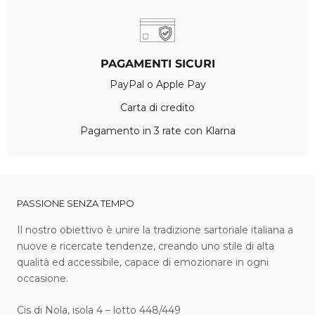
PAGAMENTI SICURI
PayPal o Apple Pay
Carta di credito
Pagamento in 3 rate con Klarna
PASSIONE SENZA TEMPO
I l nostro obiettivo è unire la tradizione sartoriale italiana a
nuove e ricercate tendenze, creando uno stile di alta
qualità ed accessibile, capace di emozionare in ogni
occasione.
Cis di Nola, isola 4 – lotto 448/449