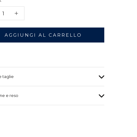
:
AGGIUNGI AL CARRELLO
e taglie
ne e reso