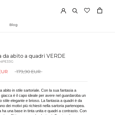
Blog
Blog
a da abito a quadri VERDE
24PE33G
 EUR
179,90 EUR
 abito in stile sartoriale. Con la sua fantasia a 
a giacca è il capo ideale per avere nel guardaroba un 
o stile elegante e brioso. La fantasia a quadri è da 
o dei motivi più richiesti nella sartoria partenopea. 
 ha una base in tinta unita e quadri a contrasto. Con 