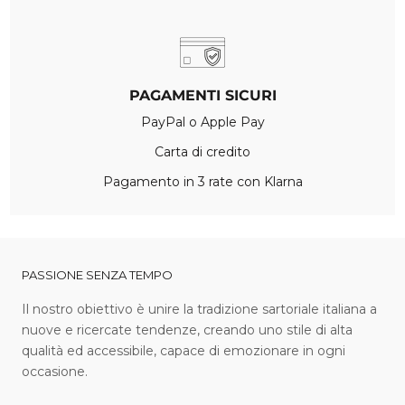
PAGAMENTI SICURI
PayPal o Apple Pay
Carta di credito
Pagamento in 3 rate con Klarna
PASSIONE SENZA TEMPO
I l nostro obiettivo è unire la tradizione sartoriale italiana a
nuove e ricercate tendenze, creando uno stile di alta
qualità ed accessibile, capace di emozionare in ogni
occasione.