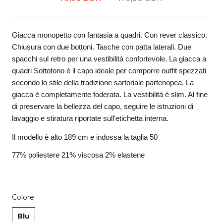
Giacca monopetto con fantasia a quadri. Con rever classico. 
Chiusura con due bottoni. Tasche con patta laterali. Due 
spacchi sul retro per una vestibilità confortevole. La giacca a 
quadri Sottotono è il capo ideale per comporre outfit spezzati 
secondo lo stile della tradizione sartoriale partenopea. La 
giacca è completamente foderata. La vestibilità è slim. Al fine 
di preservare la bellezza del capo, seguire le istruzioni di 
lavaggio e stiratura riportate sull'etichetta interna.
Il modello è alto 189 cm e indossa la taglia 50 
77% poliestere 21% viscosa 2% elastene
Colore:
Blu