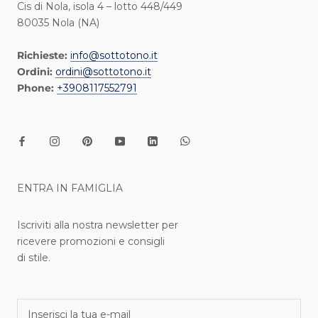
Cis di Nola, isola 4 – lotto 448/449
80035 Nola (NA)
Richieste:
info@sottotono.it
Ordini:
ordini@sottotono.it
Phone:
+3908117552791
ENTRA IN FAMIGLIA
Iscriviti alla nostra newsletter per
ricevere promozioni e consigli
di stile.