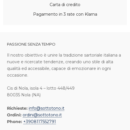
Carta di credito
Pagamento in 3 rate con Klarna
PASSIONE SENZA TEMPO
I l nostro obiettivo è unire la tradizione sartoriale italiana a
nuove e ricercate tendenze, creando uno stile di alta
qualità ed accessibile, capace di emozionare in ogni
occasione.
Cis di Nola, isola 4 – lotto 448/449
80035 Nola (NA)
Richieste:
info@sottotono.it
Ordini:
ordini@sottotono.it
Phone:
+3908117552791