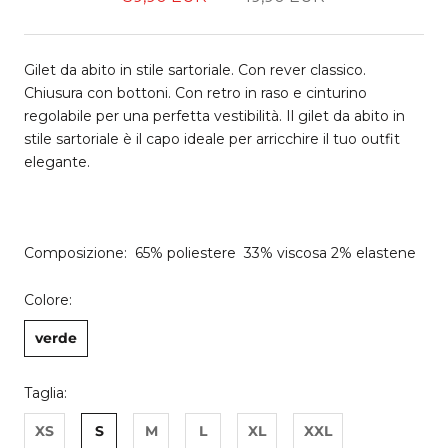
Gilet da abito in stile sartoriale. Con rever classico.
Chiusura con bottoni. Con retro in raso e cinturino
regolabile per una perfetta vestibilità. Il gilet da abito in
stile sartoriale è il capo ideale per arricchire il tuo outfit
elegante.
Composizione: 65% poliestere 33% viscosa 2% elastene
Colore:
verde
Taglia:
XS
S
M
L
XL
XXL