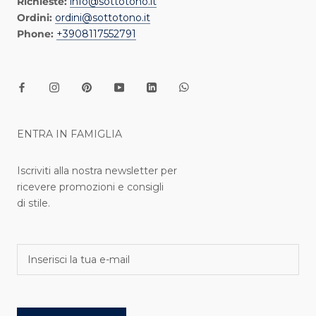
Richieste:
info@sottotono.it
Ordini:
ordini@sottotono.it
Phone:
+3908117552791
ENTRA IN FAMIGLIA
Iscriviti alla nostra newsletter per
ricevere promozioni e consigli
di stile.