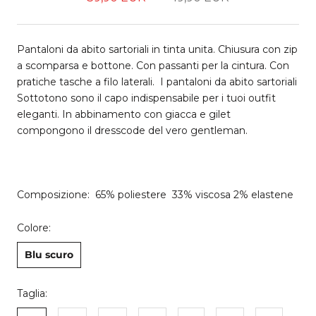
Pantaloni da abito sartoriali in tinta unita. Chiusura con zip
a scomparsa e bottone. Con passanti per la cintura. Con
pratiche tasche a filo laterali. I pantaloni da abito sartoriali
Sottotono sono il capo indispensabile per i tuoi outfit
eleganti. In abbinamento con giacca e gilet
compongono il dresscode del vero gentleman.
Composizione: 65% poliestere 33% viscosa 2% elastene
Colore:
Blu scuro
Taglia: