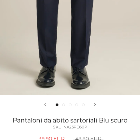
Pantaloni da abito sartoriali Blu scuro
SKU:
NA25PE60P
39,90 EUR
49,90 EUR