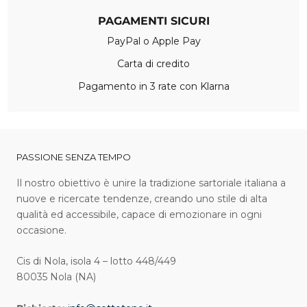
PAGAMENTI SICURI
PayPal o Apple Pay
Carta di credito
Pagamento in 3 rate con Klarna
PASSIONE SENZA TEMPO
I l nostro obiettivo è unire la tradizione sartoriale italiana a
nuove e ricercate tendenze, creando uno stile di alta
qualità ed accessibile, capace di emozionare in ogni
occasione.
Cis di Nola, isola 4 – lotto 448/449
80035 Nola (NA)