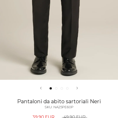
Pantaloni da abito sartoriali Neri
SKU:
NA25PE60P
39,90 EUR
49,90 EUR