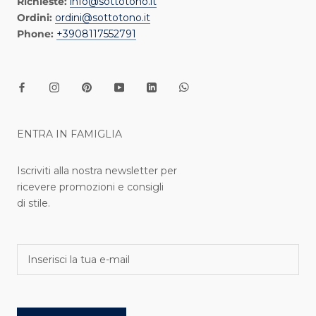
Richieste:
info@sottotono.it
Ordini:
ordini@sottotono.it
Phone:
+3908117552791
ENTRA IN FAMIGLIA
Iscriviti alla nostra newsletter per
ricevere promozioni e consigli
di stile.