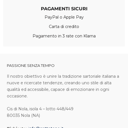
PAGAMENTI SICURI
PayPal o Apple Pay
Carta di credito
Pagamento in 3 rate con Klarna
PASSIONE SENZA TEMPO
I l nostro obiettivo è unire la tradizione sartoriale italiana a
nuove e ricercate tendenze, creando uno stile di alta
qualità ed accessibile, capace di emozionare in ogni
occasione.
Cis di Nola, isola 4 – lotto 448/449
80035 Nola (NA)