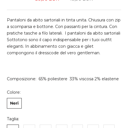
Pantaloni da abito sartoriali in tinta unita. Chiusura con zip
a scomparsa e bottone. Con passanti per la cintura. Con
pratiche tasche a filo laterali. I pantaloni da abito sartoriali
Sottotono sono il capo indispensabile per i tuoi outfit
eleganti. In abbinamento con giacca e gilet
compongono il dresscode del vero gentleman.
Composizione: 65% poliestere 33% viscosa 2% elastene
Colore:
Neri
Taglia: