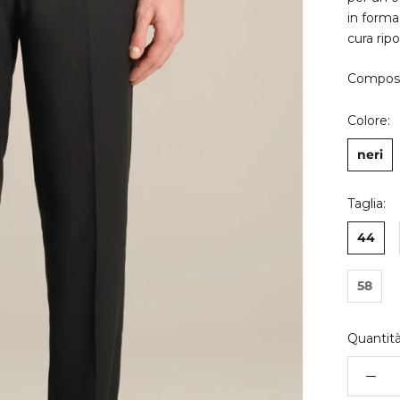
in forma 
cura ripo
Composi
Colore:
neri
Taglia:
44
58
Quantità