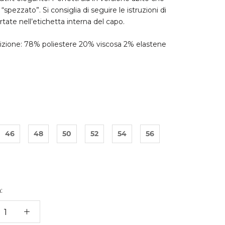
“spezzato”. Si consiglia di seguire le istruzioni di
rtate nell’etichetta interna del capo.
zione: 78% poliestere 20% viscosa 2% elastene
46
48
50
52
54
56
: