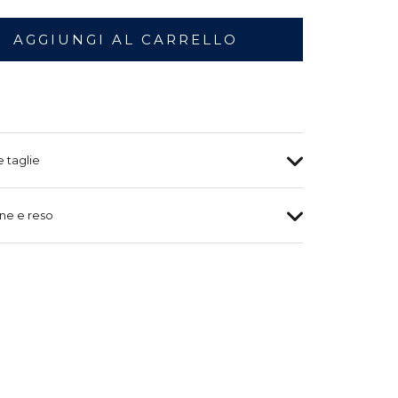
AGGIUNGI AL CARRELLO
e taglie
ne e reso