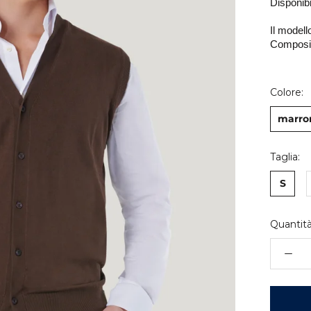
Disponibi
Il modell
Composiz
Colore:
marro
Taglia:
S
Quantità