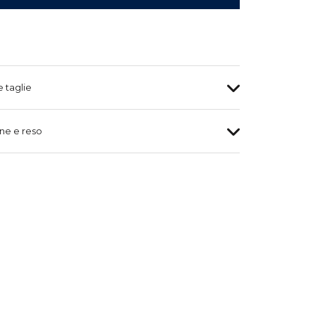
e taglie
ne e reso