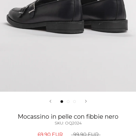
Mocassino in pelle con fibbie nero
SKU:
OQ2024
69,90 EUR
99,90 EUR