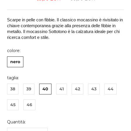
Scarpe in pelle con fibbie. Il classico mocassino è rivisitato in 
chiave contemporanea grazie alla presenza delle fibbie in 
metallo. Il mocassino Sottotono è la calzatura ideale per chi 
ricerca comfort e stile. 
colore:
nero
taglia:
38
39
40
41
42
43
44
45
46
Quantità: