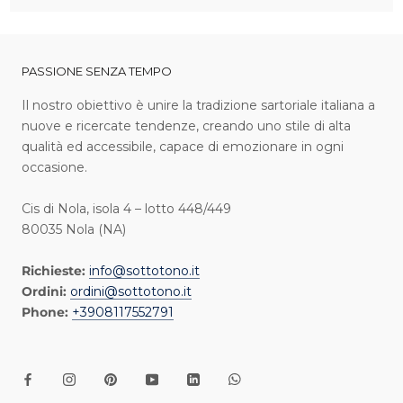
PASSIONE SENZA TEMPO
I l nostro obiettivo è unire la tradizione sartoriale italiana a
nuove e ricercate tendenze, creando uno stile di alta
qualità ed accessibile, capace di emozionare in ogni
occasione.
Cis di Nola, isola 4 – lotto 448/449
80035 Nola (NA)
Richieste:
info@sottotono.it
Ordini:
ordini@sottotono.it
Phone:
+3908117552791